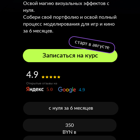
Освой магию визуальных эффектов с
нуля.
Собери своё портфолио и освой полный
процесс моделирования для игр и кино
за 6 месяцев.
старт в августе
Записаться на курс
4.9
Открытые отзывы на
с нуля за 6 месяцев
350
BYN в
месяц