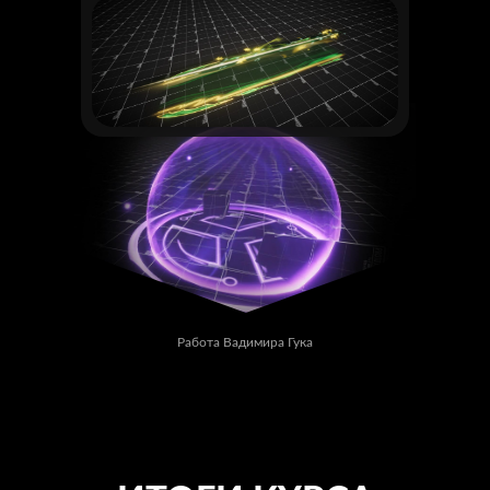
Работа Вадимира Гука