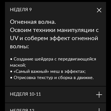
НЕДЕЛЯ 9
Огненная волна.
Освоим техники манипуляции с
UV и соберем эффект огненной
волны:
• Создание шейдера с передвигающейся
маской;
• «Самый важный» меш в эффектах;
• Отрисовка текстур и сборка в движке.
НЕДЕЛЯ 10-11
Все это работы наших студентов!
2 МОДУЛЬ