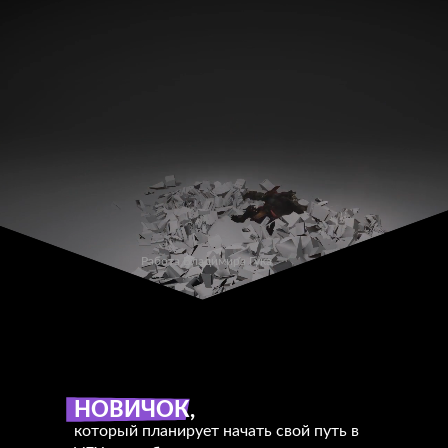
Работа Владимира Гука
ДЛЯ КОГО
ЭТОТ КУРС?
НОВИЧОК,
который планирует начать свой путь в