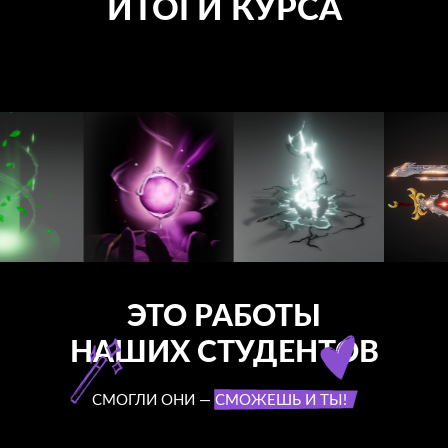
ИТОГИ КУРСА
ЭТО РАБОТЫ
НАШИХ СТУДЕНТОВ
СМОГЛИ ОНИ — СМОЖЕШЬ И ТЫ!