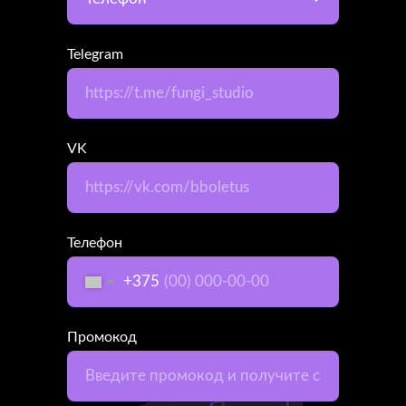
Telegram
VK
Телефон
+375
Промокод