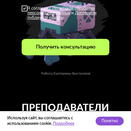
Я согласен с
Политикой обработки
персональных данных
и
Договором
публичной оферты
.
Получить консультацию
Работа Екатерины Быстровой
ПРЕПОДАВАТЕЛИ
КУРСА
Используя сайт, вы соглашаетесь с
Понятно
использованием cookie.
Подробнее