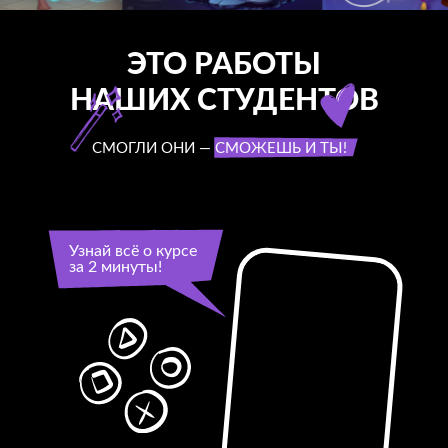
ЭТО РАБОТЫ
НАШИХ СТУДЕНТОВ
СМОГЛИ ОНИ — СМОЖЕШЬ И ТЫ!
Узнай всё о курсе
за 2 минуты!