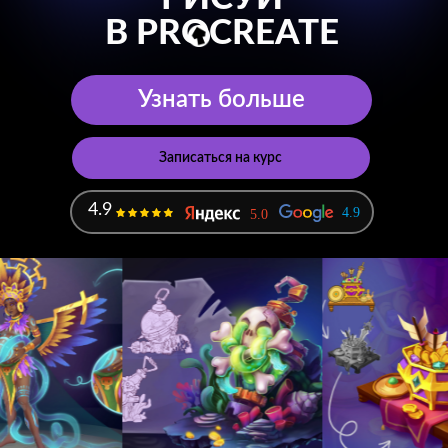
В PROCREATE
Узнать больше
Записаться на курс
4.9