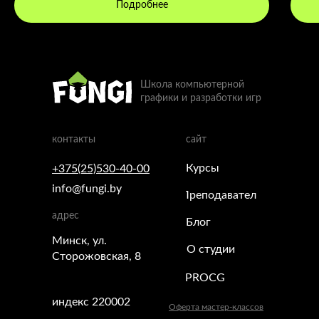
Подробнее
Школа компьютерной
графики и разработки игр
контакты
сайт
Курсы
+375(25)530-40-00
info@fungi.by
Преподаватели
адрес
Блог
Минск, ул.
О студии
Сторожовская, 8
PROCG
индекс 220002
Оферта мастер-классов