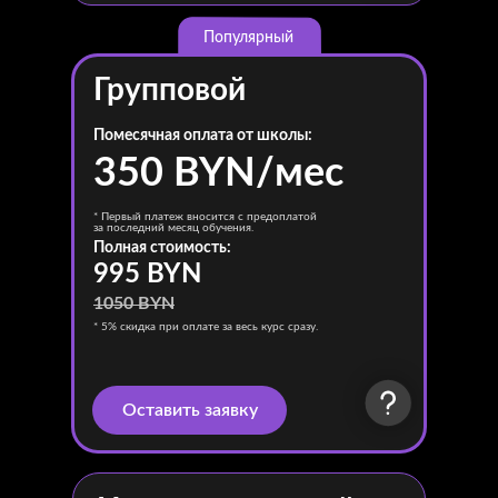
Популярный
Групповой
Помесячная оплата от школы:
350 BYN/мес
* Первый платеж вносится с предоплатой
за последний месяц обучения.
Полная стоимость:
995 BYN
1050 BYN
* 5% скидка при оплате за весь курс сразу.
Оставить заявку