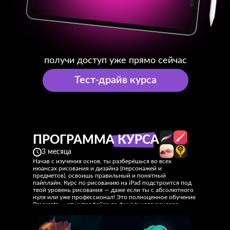
получи доступ уже прямо сейчас
Тест-драйв курса
ПРОГРАММА КУРСА
3 месяца
Начав с изучения основ, ты разберёшься во всех
нюансах рисования и дизайна (персонажей и
предметов), освоишь правильный и понятный
пайплайн. Курс по рисованию на iPad подстроится под
твой уровень рисования — даже если ты с абсолютного
нуля или уже профессионал! Это полноценное обучение
Procreate — от интерфейса до финального рендера
пропса.