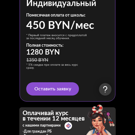
Индивидуальный
Помесячная оплата от школы:
450 BYN/мес
* Первый платеж вносится с предоплатой
за последний месяц обучения.
Полная стоимость:
1280 BYN
1350 BYN
* 5% скидка при оплате за весь курс
сразу.
Оставить заявку
Оплачивай курс
в течении 12 месяцев
с нашими партнерами
-Для граждан РБ