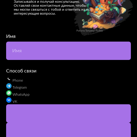
Записывайся и получай консультацию.
Оставляй свои контактные данные, чтобы
мы могли связаться с тобой и ответить на все
интересующие вопросы.
Работа Татьяны Лобко
Имя
Имя
Способ связи
Phone
Telegram
WhatsApp
VK