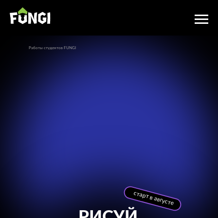
Работы студентов FUNGI
старт в августе
РИСУЙ