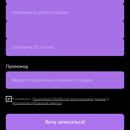
Username or phone number
Username, ID or link
Промокод
Введите промокод и получите скидку
Я согласен с
Политикой обработки персональных данных
и
Договором публичной оферты
.
Хочу записаться!