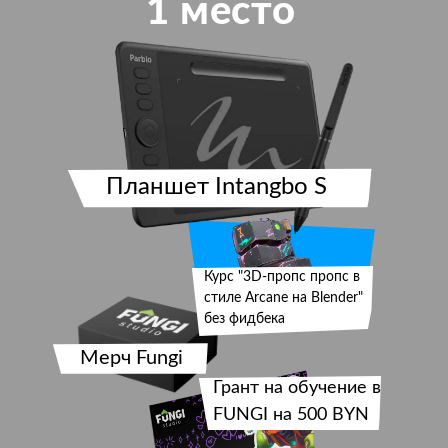
1 место
Планшет Intangbo S
Курс "3D-пропс пропс в
стиле Arcane на Blender"
без фидбека
Мерч Fungi
Грант на обучение в
FUNGI на 500 BYN