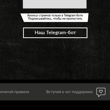
Анонсы стримов только в Telegram-боте
Подписывайтесь, чтобы не пропустить
Наш Telegram-бот
Вступай в чат поддержки
Прочитай прави