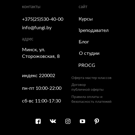
контакты
сайт
Курсы
+375(25)530-40-00
info@fungi.by
Преподаватели
адрес
Блог
Минск, ул.
О студии
Сторожовская, 8
PROCG
индекс 220002
Оферта мастер-классов
Договор
пн-пт 10:00-22:00
публичной оферты
Правила оплаты и
сб-вс 11:00-17:30
безопасность платежей