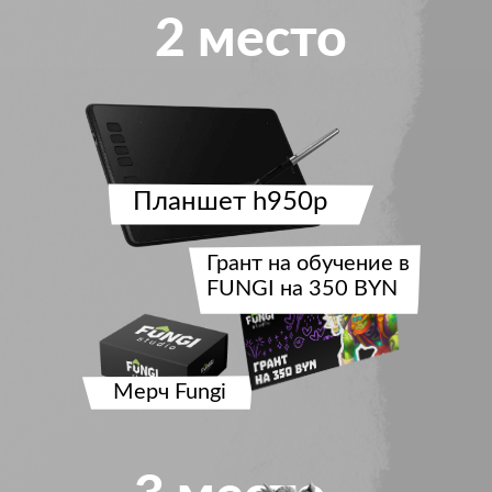
2 место
Планшет h950p
Грант на обучение в
FUNGI на 350 BYN
Мерч Fungi