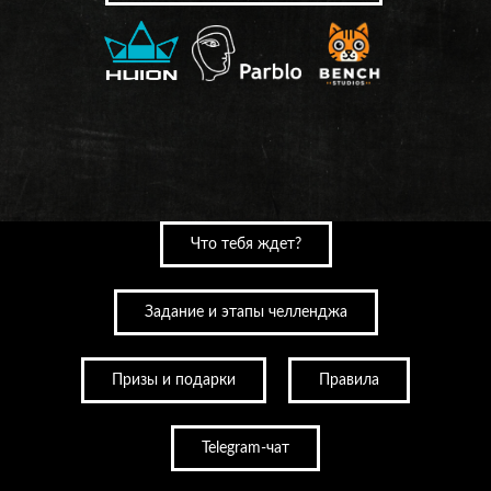
Что тебя ждет?
Задание и этапы челленджа
Призы и подарки
Правила
Telegram-чат