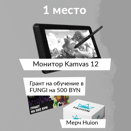
1 место
Монитор Kamvas 12
Грант на обучение в
FUNGI на 500 BYN
Мерч Huion