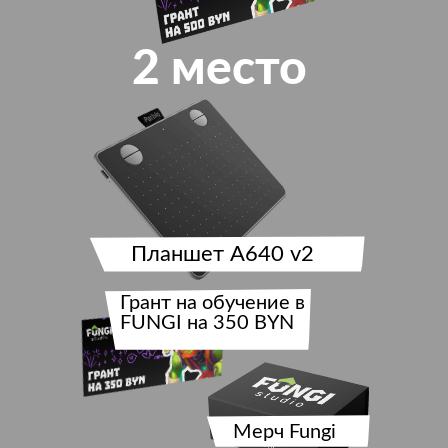
2 место
Планшет A640 v2
Грант на обучение в
FUNGI на 350 BYN
Мерч Fungi