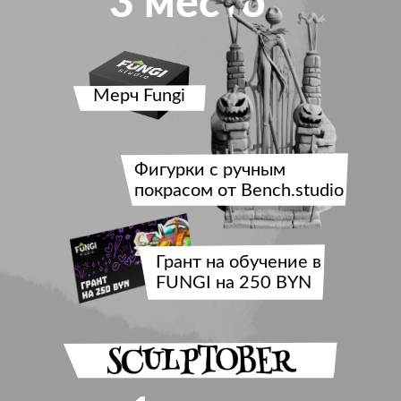
3 место
Мерч Fungi
Фигурки с ручным
покрасом от Bench.studio
Грант на обучение в
FUNGI на 250 BYN