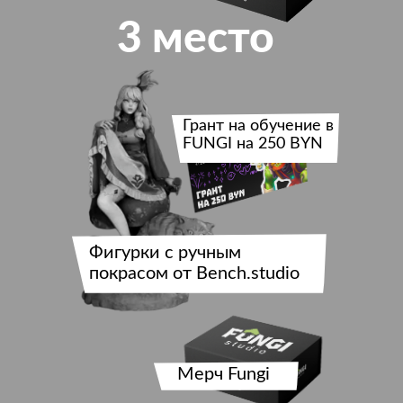
3 место
Грант на обучение в
FUNGI на 250 BYN
Фигурки с ручным
покрасом от Bench.studio
Мерч Fungi