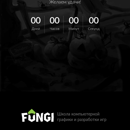
Желаем удачи!
00
00
00
00
Дней
Часов
Минут
Секунд
Школа компьютерной
графики и разработки игр